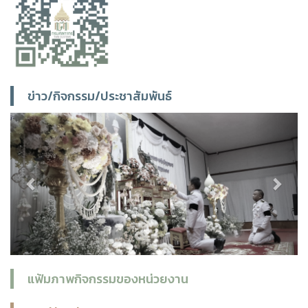
ข่าว/กิจกรรม/ประชาสัมพันธ์
Previous
Next
แฟ้มภาพกิจกรรมของหน่วยงาน