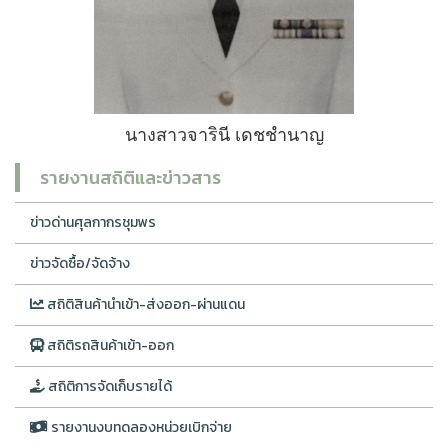
นางสาวจารินี เดชชำนาญ
รายงานสถิติและข่าวสาร
ข่าวด่านศุลกากรชุมพร
ข่าวจัดซื้อ/จัดจ้าง
สถิติสินค้านำเข้า-ส่งออก-ผ่านแดน
สถิติรถสินค้าเข้า-ออก
สถิติการจัดเก็บรายได้
รายงานงบทดลองหน่วยเบิกจ่าย